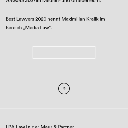
Anwälte 2021
im Medien- und Urheberrecht.
Best Lawyers 2020 nennt Maximilian Kralik im
Bereich „Media Law".
LPA Law In der Maur & Partner