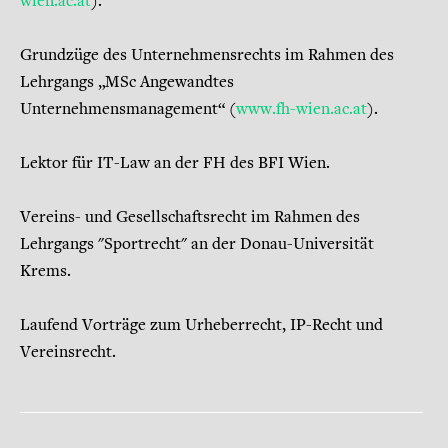
wien.ac.at
).
Grundzüge des Unternehmensrechts im Rahmen des
Lehrgangs „MSc Angewandtes
Unternehmensmanagement“ (
www.fh-wien.ac.at
).
Lektor für IT-Law an der FH des BFI Wien.
Vereins- und Gesellschaftsrecht im Rahmen des
Lehrgangs "Sportrecht" an der Donau-Universität
Krems.
Laufend Vorträge zum Urheberrecht, IP-Recht und
Vereinsrecht.