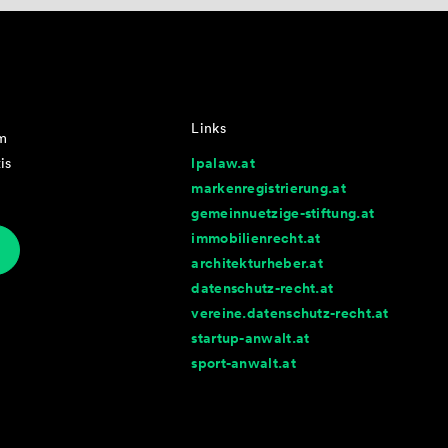
Links
im
lpalaw.at
is
markenregistrierung.at
gemeinnuetzige-stiftung.at
immobilienrecht.at
architekturheber.at
datenschutz-recht.at
vereine.datenschutz-recht.at
startup-anwalt.at
sport-anwalt.at