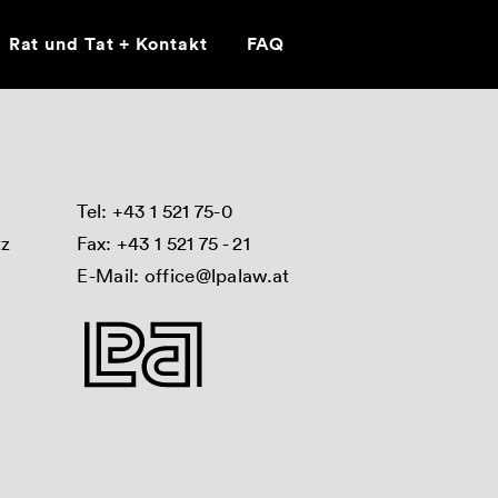
Rat und Tat + Kontakt
FAQ
Tel:
+43 1 521 75-0
tz
Fax: +43 1 521 75 - 21
E-Mail:
office@lpalaw.at