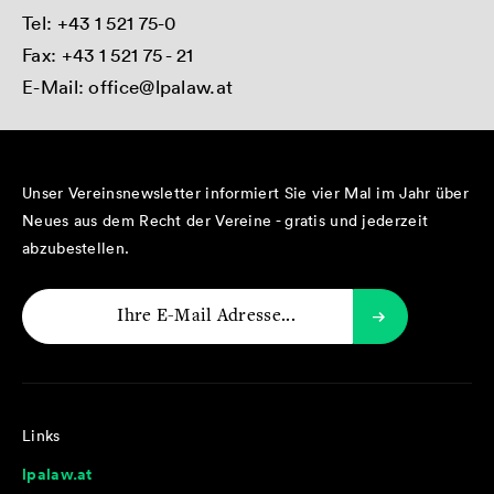
Tel:
+43 1 521 75-0
Fax: +43 1 521 75 - 21
E-Mail:
office@lpalaw.at
Unser Vereinsnewsletter informiert Sie vier Mal im Jahr über
Neues aus dem Recht der Vereine - gratis und jederzeit
abzubestellen.
Links
lpalaw.at