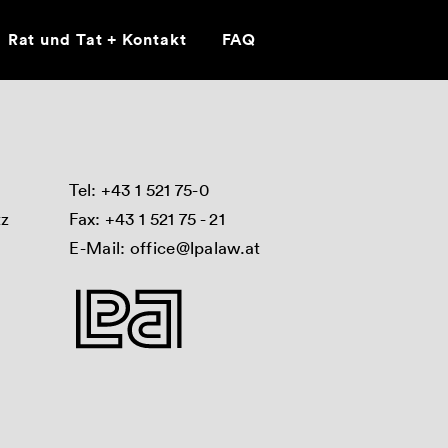
Rat und Tat + Kontakt
FAQ
Tel:
+43 1 521 75-0
tz
Fax: +43 1 521 75 - 21
E-Mail:
office@lpalaw.at