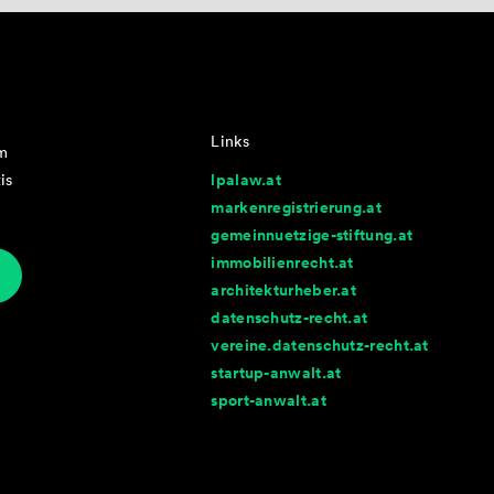
Links
im
lpalaw.at
is
markenregistrierung.at
gemeinnuetzige-stiftung.at
immobilienrecht.at
architekturheber.at
datenschutz-recht.at
vereine.datenschutz-recht.at
startup-anwalt.at
sport-anwalt.at